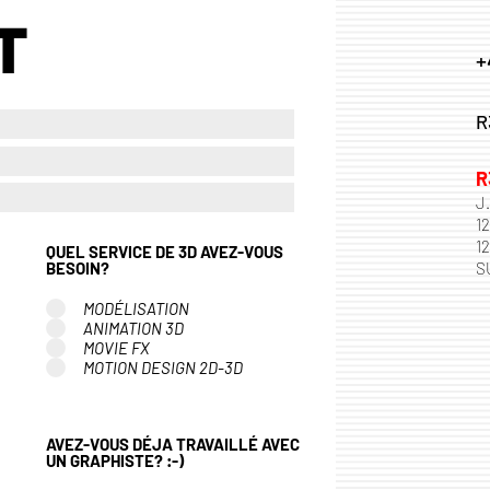
T
+
R
R
J
1
1
QUEL SERVICE DE 3D AVEZ-VOUS
BESOIN?
S
MODÉLISATION
ANIMATION 3D
MOVIE FX
MOTION DESIGN 2D-3D
AVEZ-VOUS DÉJA TRAVAILLÉ AVEC
UN GRAPHISTE? :-)