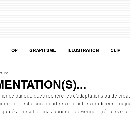
TOP
GRAPHISME
ILLUSTRATION
CLIP
cture
ENTATION(S)...
ce par quelques recherches d'adaptations ou de créatio
idées ou tests  sont écartées et d'autres modifiées, toujou
ajouté au résultat final, pour qu'il devienne agréables et 