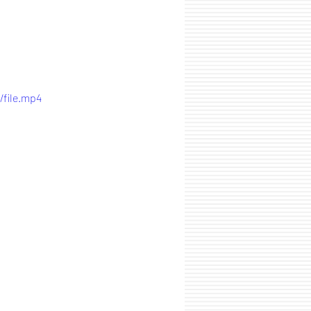
/file.mp4