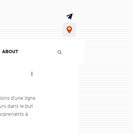
ABOUT
ns d'une ligne 
rs dans le but 
surprenants à 