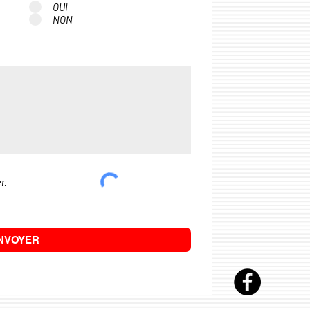
OUI
NON
r.
NVOYER