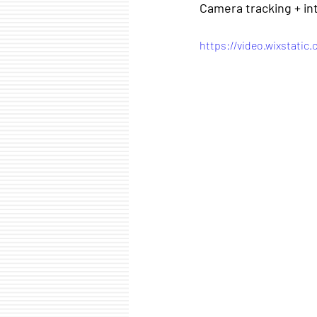
Camera tracking + in
https://video.wixstati