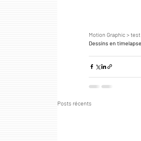
Motion Graphic > test
Dessins en timelapse
Posts récents