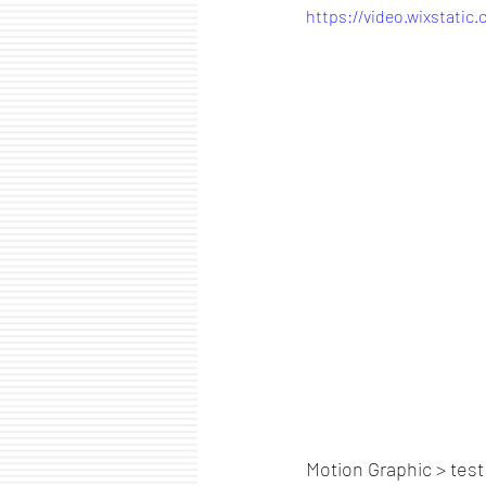
https://video.wixstati
Motion Graphic > test