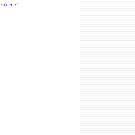
/file.mp4