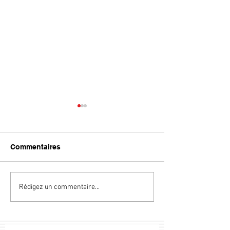
Commentaires
DISCUBE
HNY 2022
Rédigez un commentaire...